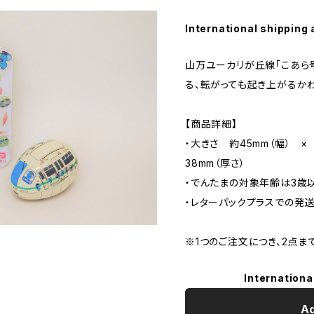
International shipping 
山万ユーカリが丘線「こあら
る、転がっても起き上がるか
【商品詳細】
・大きさ 約45mm（幅） 
38mm（厚さ）
・でんたまの対象年齢は3歳
・レターパックプラスでの発送
※1つのご注文につき、2点ま
Internationa
Ad