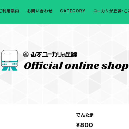
ご利用案内
お問い合わせ
CATEGORY
ユーカリが丘線・こ
でんたま
¥800