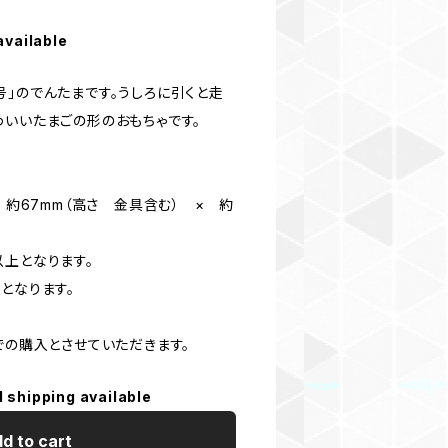
available
号」のでんたまです。うしろに引くと走
わいいたまごの形のおもちゃです。
× 約67mm（高さ 金具含む） × 約
以上となります。
となります。
での購入とさせていただきます。
l shipping available
d to cart