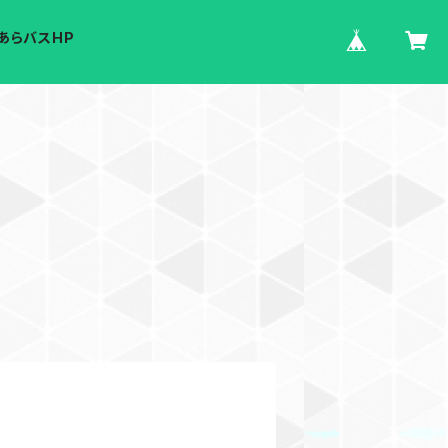
あらバスHP