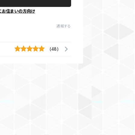
にお住まいの方向け
通報する
(48)